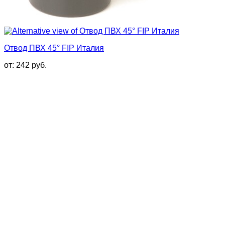
Отвод ПВХ 45° FIP Италия
от:
242
руб.