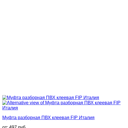
Муфта разборная ПВХ клеевая FIP Италия
от:
497
руб.