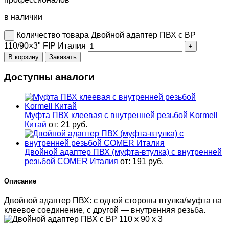
в наличии
Количество товара Двойной адаптер ПВХ с ВР
110/90×3" FIP Италия
В корзину
Заказать
Доступны аналоги
Муфта ПВХ клеевая с внутренней резьбой Kormell
Китай
от:
21
руб.
Двойной адаптер ПВХ (муфта-втулка) с внутренней
резьбой COMER Италия
от:
191
руб.
Описание
Двойной адаптер ПВХ: с одной стороны втулка/муфта на
клеевое соединение, с другой — внутренняя резьба.