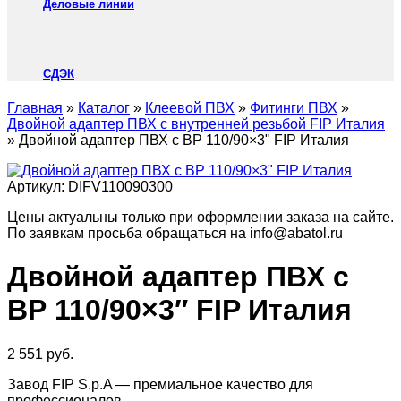
Деловые линии
СДЭК
Главная
»
Каталог
»
Клеевой ПВХ
»
Фитинги ПВХ
»
Двойной адаптер ПВХ с внутренней резьбой FIP Италия
»
Двойной адаптер ПВХ с ВР 110/90×3" FIP Италия
Артикул:
DIFV110090300
Цены актуальны только при оформлении заказа на сайте.
По заявкам просьба обращаться на info@abatol.ru
Двойной адаптер ПВХ с
ВР 110/90×3″ FIP Италия
2 551
руб.
Завод FIP S.p.A — премиальное качество для
профессионалов