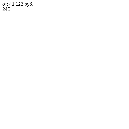
от:
41 122
руб.
24В