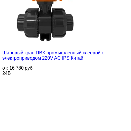
Шаровый кран ПВХ промышленный клеевой с
электроприводом 220V AC IPS Китай
от:
16 780
руб.
24В