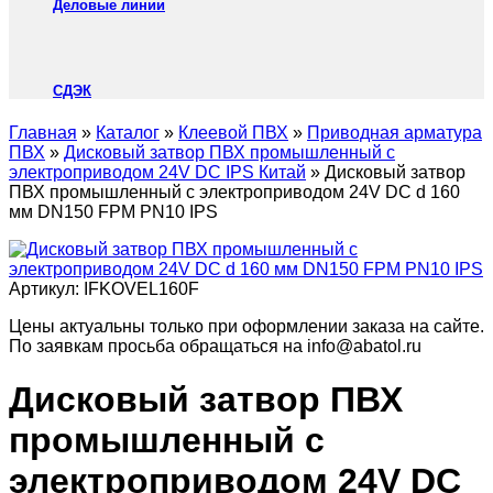
Деловые линии
СДЭК
Главная
»
Каталог
»
Клеевой ПВХ
»
Приводная арматура
ПВХ
»
Дисковый затвор ПВХ промышленный с
электроприводом 24V DC IPS Китай
»
Дисковый затвор
ПВХ промышленный с электроприводом 24V DC d 160
мм DN150 FPM PN10 IPS
Артикул:
IFKOVEL160F
Цены актуальны только при оформлении заказа на сайте.
По заявкам просьба обращаться на info@abatol.ru
Дисковый затвор ПВХ
промышленный с
электроприводом 24V DC