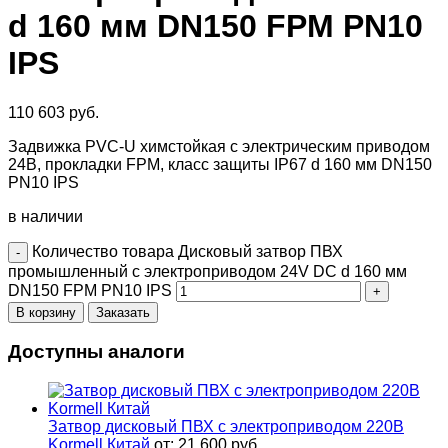
d 160 мм DN150 FPM PN10
IPS
110 603
руб.
Задвижка PVC-U химстойкая с электрическим приводом
24В, прокладки FPM, класс защиты IP67 d 160 мм DN150
PN10 IPS
в наличии
Количество товара Дисковый затвор ПВХ
промышленный с электроприводом 24V DC d 160 мм
DN150 FPM PN10 IPS
В корзину
Заказать
Доступны аналоги
Затвор дисковый ПВХ с электроприводом 220В
Kormell Китай
от:
21 600
руб.