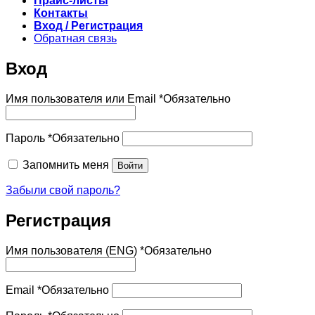
Прайс-листы
Контакты
Вход / Регистрация
Обратная связь
Вход
Имя пользователя или Email
*
Обязательно
Пароль
*
Обязательно
Запомнить меня
Войти
Забыли свой пароль?
Регистрация
Имя пользователя (ENG)
*
Обязательно
Email
*
Обязательно