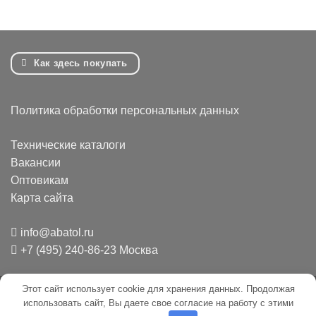
Как здесь покупать
Политика обработки персональных данных
Технические каталоги
Вакансии
Оптовикам
Карта сайта
info@abatol.ru
+7 (495) 240-86-23 Москва
Этот сайт использует cookie для хранения данных. Продолжая
Mir
Credit
Invoice
использовать сайт, Вы даете свое согласие на работу с этими
Card