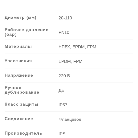
Диаметр (мм)
20-110
Рабочее давление
PN10
(бар)
Материалы
НПВХ, EPDM, FPM
Уплотнения
EPDM, FPM
Напряжение
220 В
Ручное
Да
дублирование
Класс защиты
IP67
Соединение
Фланцевое
Производитель
IPS