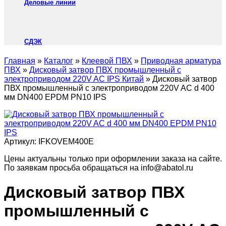
Деловые линии
СДЭК
Главная
»
Каталог
»
Клеевой ПВХ
»
Приводная арматура
ПВХ
»
Дисковый затвор ПВХ промышленный с
электроприводом 220V AC IPS Китай
»
Дисковый затвор
ПВХ промышленный с электроприводом 220V AC d 400
мм DN400 EPDM PN10 IPS
Артикул:
IFKOVEM400E
Цены актуальны только при оформлении заказа на сайте.
По заявкам просьба обращаться на info@abatol.ru
Дисковый затвор ПВХ
промышленный с