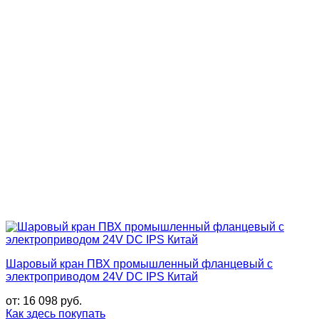
Шаровый кран ПВХ промышленный фланцевый с
электроприводом 24V DC IPS Китай
от:
16 098
руб.
Как здесь покупать