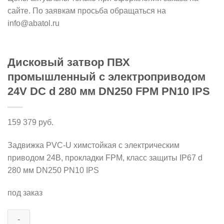
сайте. По заявкам просьба обращаться на
info@abatol.ru
Дисковый затвор ПВХ
промышленный с электроприводом
24V DC d 280 мм DN250 FPM PN10 IPS
159 379
руб.
Задвижка PVC-U химстойкая с электрическим
приводом 24В, прокладки FPM, класс защиты IP67 d
280 мм DN250 PN10 IPS
под заказ