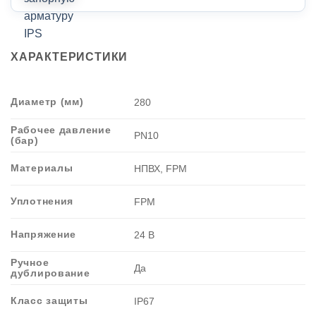
ХАРАКТЕРИСТИКИ
Диаметр (мм)
280
Рабочее давление
PN10
(бар)
Материалы
НПВХ, FPM
Уплотнения
FPM
Напряжение
24 В
Ручное
Да
дублирование
Класс защиты
IP67