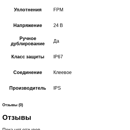
Уплотнения
FPM
Напряжение
24 В
Ручное
Да
дублирование
Класс защиты
IP67
Соединение
Клеевое
Производитель
IPS
Отзывы (0)
Отзывы
Пока нет отзывов.