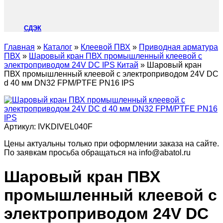
СДЭК
Главная
»
Каталог
»
Клеевой ПВХ
»
Приводная арматура
ПВХ
»
Шаровый кран ПВХ промышленный клеевой с
электроприводом 24V DC IPS Китай
»
Шаровый кран
ПВХ промышленный клеевой с электроприводом 24V DC
d 40 мм DN32 FPM/PTFE PN16 IPS
Артикул:
IVKDIVEL040F
Цены актуальны только при оформлении заказа на сайте.
По заявкам просьба обращаться на info@abatol.ru
Шаровый кран ПВХ
промышленный клеевой с
электроприводом 24V DC