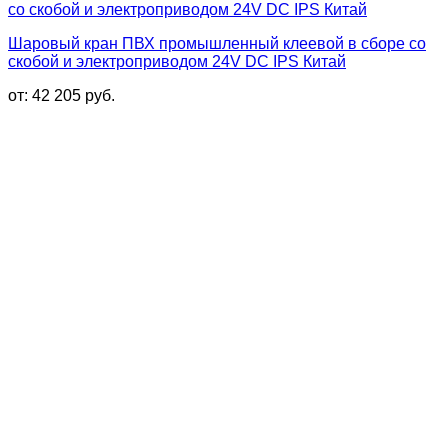
Шаровый кран ПВХ промышленный клеевой в сборе со
скобой и электроприводом 24V DC IPS Китай
от:
42 205
руб.