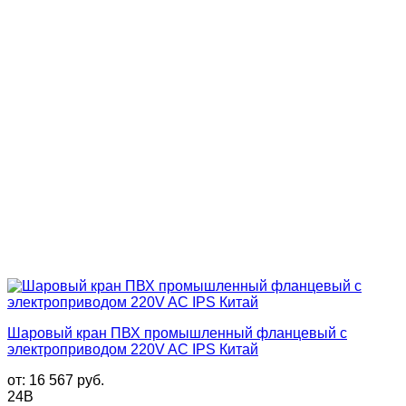
Шаровый кран ПВХ промышленный фланцевый с
электроприводом 220V AC IPS Китай
от:
16 567
руб.
24В