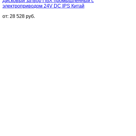
Дисковый затвор ПВХ промышленный с
электроприводом 24V DC IPS Китай
от:
28 528
руб.