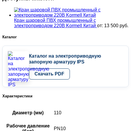
Кран шаровой ПВХ промышленный с
электроприводом 220В Kormell Китай
от:
13 500
руб.
Каталог
Каталог на электроприводную
запорную арматуру IPS
Скачать PDF
Характеристики
Диаметр (мм)
110
Рабочее давление
PN10