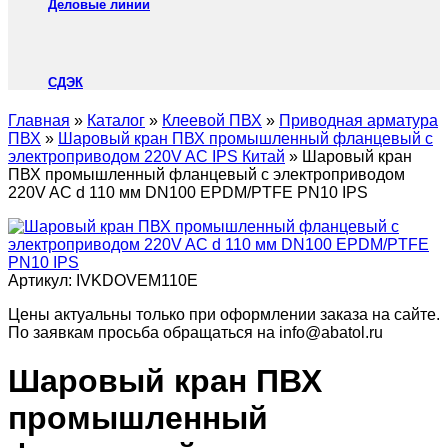
Деловые линии
СДЭК
Главная
»
Каталог
»
Клеевой ПВХ
»
Приводная арматура
ПВХ
»
Шаровый кран ПВХ промышленный фланцевый с
электроприводом 220V AC IPS Китай
»
Шаровый кран
ПВХ промышленный фланцевый с электроприводом
220V AC d 110 мм DN100 EPDM/PTFE PN10 IPS
Артикул:
IVKDOVEM110E
Цены актуальны только при оформлении заказа на сайте.
По заявкам просьба обращаться на info@abatol.ru
Шаровый кран ПВХ
промышленный