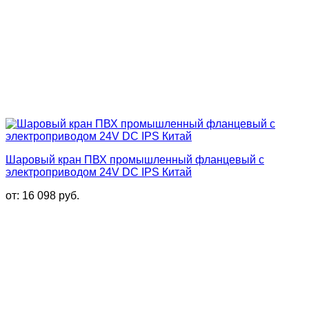
Шаровый кран ПВХ промышленный фланцевый с
электроприводом 24V DC IPS Китай
от:
16 098
руб.