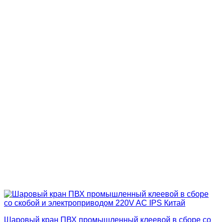
Шаровый кран ПВХ промышленный клеевой в сборе со