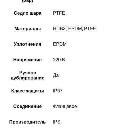
(бар)
Седло шара
PTFE
Материалы
НПВХ, EPDM, PTFE
Уплотнения
EPDM
Напряжение
220 В
Ручное
Да
дублирование
Класс защиты
IP67
Соединение
Фланцевое
Производитель
IPS