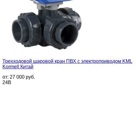
Трехходовой шаровой кран ПВХ с электроприводом KML
Kormell Китай
от:
27 000
руб.
24В