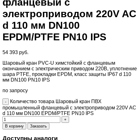
фланцевый с
электроприводом 220V AC
d 110 мм DN100
EPDM/PTFE PN10 IPS
54 393
руб.
Шаровый кран PVC-U химстойкий с фланцевым
окончанием с электрическим приводом 220В, уплотнение
шара PTFE, прокладки EPDM, класс защиты IP67 d 110
мм DN100 PN10 IPS
по запросу
Количество товара Шаровый кран ПВХ
промышленный фланцевый с электроприводом 220V AC
d 110 мм DN100 EPDM/PTFE PN10 IPS
В корзину
Заказать
Доступны аналоги