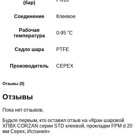
(бар)
Соединение
Клеевое
Рабочая
0-95 °C
температура
Седло шара
PTFE
Производитель
CEPEX
Отзывы (0)
Отзывы
Пока нет отзывов.
Будьте первым, кто оставил отзыв на «Кран шаровой
ХПВХ CORZAN серии STD клеевой, прокладки FPM d 20
мм Cepex, Испания»