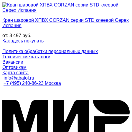
Кран шаровой ХПВХ CORZAN серии STD клеевой Cepex
Испания
от:
8 497
руб.
Как здесь покупать
Политика обработки персональных данных
Технические каталоги
Вакансии
Оптовикам
Карта сайта
info@abatol.ru
+7 (495) 240-86-23 Москва
M