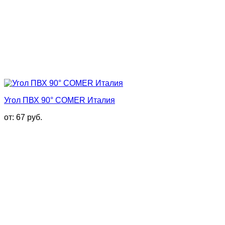
Угол ПВХ 90° COMER Италия
от:
67
руб.