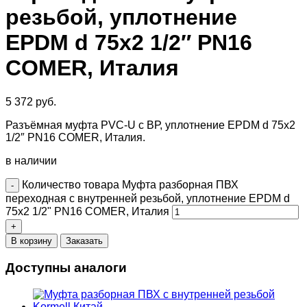
резьбой, уплотнение
EPDM d 75х2 1/2″ PN16
COMER, Италия
5 372
руб.
Разъёмная муфта PVC-U с ВР, уплотнение EPDM d 75х2
1/2″ PN16 COMER, Италия.
в наличии
Количество товара Муфта разборная ПВХ
переходная с внутренней резьбой, уплотнение EPDM d
75х2 1/2" PN16 COMER, Италия
В корзину
Заказать
Доступны аналоги