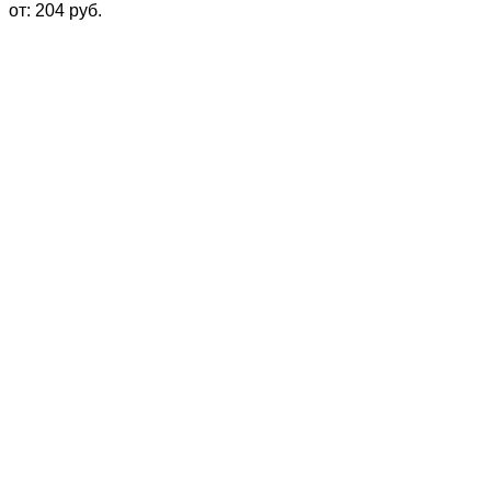
от:
204
руб.