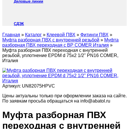
Деловые линии
СДЭК
Главная
»
Каталог
»
Клеевой ПВХ
»
Фитинги ПВХ
»
Муфта разборная ПВХ с внутренней резьбой
»
Муфта
разборная ПВХ переходная с ВР COMER Италия
»
Муфта разборная ПВХ переходная с внутренней
резьбой, уплотнение EPDM d 75х2 1/2" PN16 COMER,
Италия
Артикул:
UN82075HPVC
Цены актуальны только при оформлении заказа на сайте.
По заявкам просьба обращаться на info@abatol.ru
Муфта разборная ПВХ
переходная с внутренней