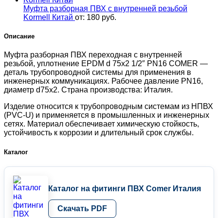
Муфта разборная ПВХ с внутренней резьбой
Kormell Китай
от:
180
руб.
Описание
Муфта разборная ПВХ переходная с внутренней
резьбой, уплотнение EPDM d 75х2 1/2″ PN16 COMER —
деталь трубопроводной системы для применения в
инженерных коммуникациях. Рабочее давление PN16,
диаметр d75х2. Страна производства: Италия.
Изделие относится к трубопроводным системам из НПВХ
(PVC-U) и применяется в промышленных и инженерных
сетях. Материал обеспечивает химическую стойкость,
устойчивость к коррозии и длительный срок службы.
Каталог
Каталог на фитинги ПВХ Comer Италия
Скачать PDF