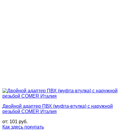
Двойной адаптер ПВХ (муфта-втулка) с наружной
резьбой COMER Италия
от:
101
руб.
Как здесь покупать