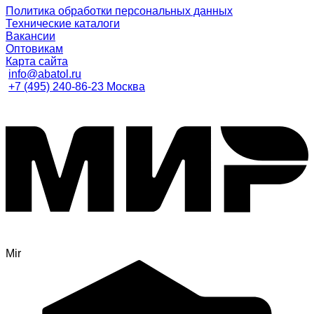
Политика обработки персональных данных
Технические каталоги
Вакансии
Оптовикам
Карта сайта
info@abatol.ru
+7 (495) 240-86-23 Москва
Mir