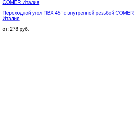
Переходной угол ПВХ 45° с внутренней резьбой COMER
Италия
от:
278
руб.