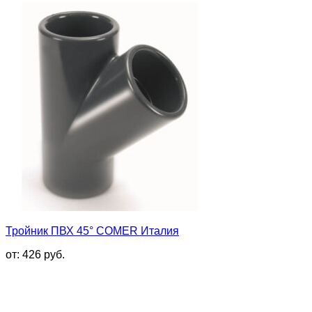
Тройник ПВХ 45° COMER Италия
от:
426
руб.