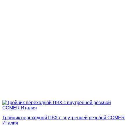
Тройник переходной ПВХ с внутренней резьбой COMER
Италия