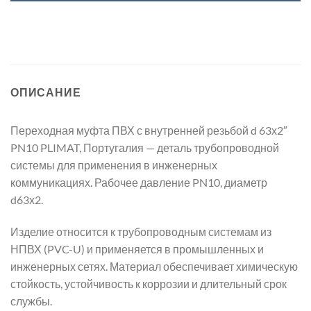
ОПИСАНИЕ
Переходная муфта ПВХ с внутренней резьбой d 63х2″
PN10 PLIMAT, Португалия — деталь трубопроводной
системы для применения в инженерных
коммуникациях. Рабочее давление PN10, диаметр
d63х2.
Изделие относится к трубопроводным системам из
НПВХ (PVC-U) и применяется в промышленных и
инженерных сетях. Материал обеспечивает химическую
стойкость, устойчивость к коррозии и длительный срок
службы.