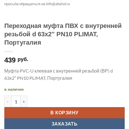
просьба обращаться на info@abatol.ru
Переходная муфта ПВХ с внутренней
резьбой d 63х2″ PN10 PLIMAT,
Португалия
439
руб.
Муфта PVC-U клеевая с внутренней резьбой (ВР) d
63х2″ PN10 PLIMAT, Португалия
в наличии
Количество товара Переходная муфта ПВХ с внутренней рез
В КОРЗИНУ
ЗАКАЗАТЬ