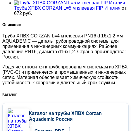
AQUADEMIC,
Россия
Труба ХПВХ CORZAN L=5 м клеевая FIP Италия
от:
672
руб.
Описание
Труба ХПВХ CORZAN L=4 м клеевая PN16 d 16х1,2 мм
AQUADEMIC — деталь трубопроводной системы для
применения в инженерных коммуникациях. Рабочее
давление PN16, диаметр d16х1,2. Страна производства:
Россия.
Изделие относится к трубопроводным системам из ХПВХ
(PVC-C) и применяется в промышленных и инженерных
сетях. Материал обеспечивает химическую стойкость,
устойчивость к коррозии и длительный срок службы.
Каталог
Каталог на трубы ХПВХ Corzan
Aquademic Россия