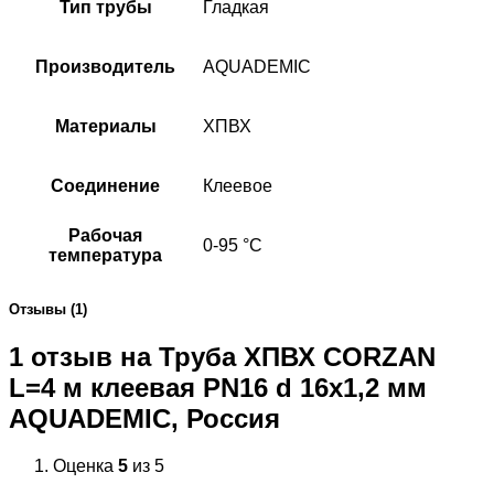
Тип трубы
Гладкая
Производитель
AQUADEMIC
Материалы
ХПВХ
Соединение
Клеевое
Рабочая
0-95 °C
температура
Отзывы (1)
1 отзыв на
Труба ХПВХ CORZAN
L=4 м клеевая PN16 d 16х1,2 мм
AQUADEMIC, Россия
Оценка
5
из 5