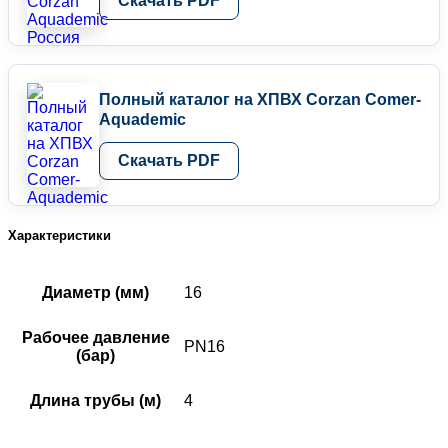
Скачать PDF
Полный каталог на ХПВХ Corzan Comer-
Aquademic
Скачать PDF
Характеристики
Диаметр (мм)
16
Рабочее давление
PN16
(бар)
Длина трубы (м)
4