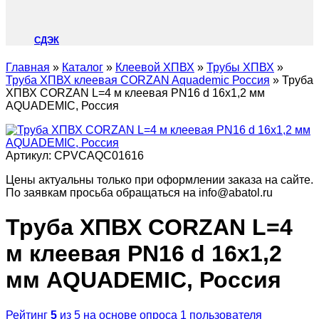
СДЭК
Главная
»
Каталог
»
Клеевой ХПВХ
»
Трубы ХПВХ
»
Труба ХПВХ клеевая CORZAN Aquademic Россия
»
Труба
ХПВХ CORZAN L=4 м клеевая PN16 d 16х1,2 мм
AQUADEMIC, Россия
Артикул:
CPVCAQC01616
Цены актуальны только при оформлении заказа на сайте.
По заявкам просьба обращаться на info@abatol.ru
Труба ХПВХ CORZAN L=4
м клеевая PN16 d 16х1,2
мм AQUADEMIC, Россия
Рейтинг
5
из 5 на основе опроса
1
пользователя