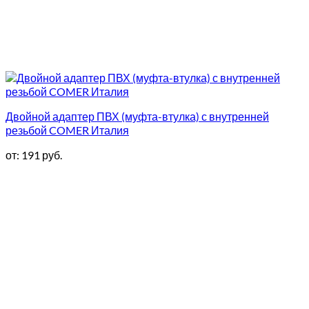
Двойной адаптер ПВХ (муфта-втулка) с внутренней
резьбой COMER Италия
от:
191
руб.