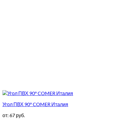
Угол ПВХ 90° COMER Италия
от:
67
руб.