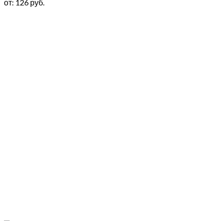
от:
126
руб.