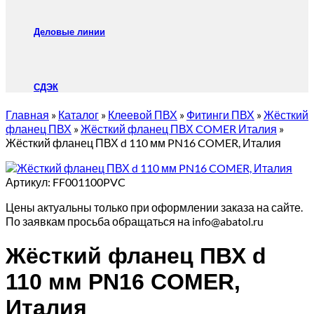
Деловые линии
СДЭК
Главная
»
Каталог
»
Клеевой ПВХ
»
Фитинги ПВХ
»
Жёсткий
фланец ПВХ
»
Жёсткий фланец ПВХ COMER Италия
»
Жёсткий фланец ПВХ d 110 мм PN16 COMER, Италия
Артикул:
FF001100PVC
Цены актуальны только при оформлении заказа на сайте.
По заявкам просьба обращаться на info@abatol.ru
Жёсткий фланец ПВХ d
110 мм PN16 COMER,
Италия