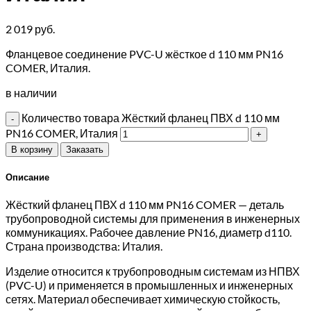
2 019
руб.
Фланцевое соединение PVC-U жёсткое d 110 мм PN16
COMER, Италия.
в наличии
Количество товара Жёсткий фланец ПВХ d 110 мм
PN16 COMER, Италия
В корзину
Заказать
Описание
Жёсткий фланец ПВХ d 110 мм PN16 COMER — деталь
трубопроводной системы для применения в инженерных
коммуникациях. Рабочее давление PN16, диаметр d110.
Страна производства: Италия.
Изделие относится к трубопроводным системам из НПВХ
(PVC-U) и применяется в промышленных и инженерных
сетях. Материал обеспечивает химическую стойкость,