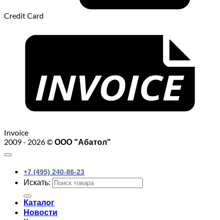
Credit Card
Invoice
2009 - 2026 ©
ООО "Абатол"
+7 (495) 240-86-23
Искать:
Каталог
Новости