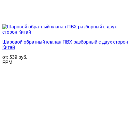
Шаровой обратный клапан ПВХ разборный с двух сторон
Китай
от:
539
руб.
FPM