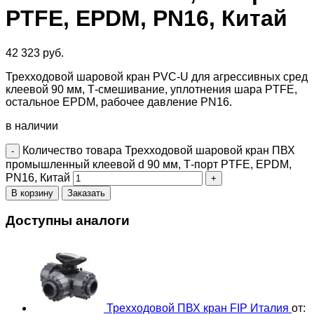
PTFE, EPDM, PN16, Китай
42 323
руб.
Трехходовой шаровой кран PVC-U для агрессивных сред
клеевой 90 мм, Т-смешивание, уплотнения шара PTFE,
остальное EPDM, рабочее давление PN16.
в наличии
Количество товара Трехходовой шаровой кран ПВХ
промышленный клеевой d 90 мм, Т-порт PTFE, EPDM,
PN16, Китай
В корзину
Заказать
Доступны аналоги
Трехходовой ПВХ кран FIP Италия
от: